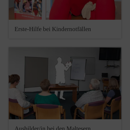
Erste-Hilfe bei Kindernotfällen
Ausbilder/in bei den Maltesern